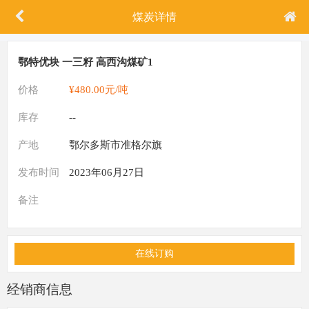
煤炭详情
鄂特优块 一三籽 高西沟煤矿1
价格
¥480.00元/吨
库存
--
产地
鄂尔多斯市准格尔旗
发布时间
2023年06月27日
备注
在线订购
经销商信息