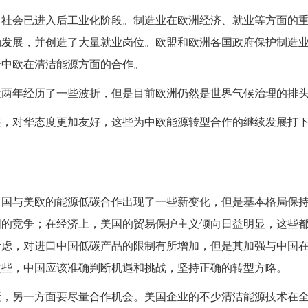
，社会已进入后工业化阶段。制造业在欧洲经济、就业等方面的
勃发展，并创造了大量就业岗位。欧盟和欧洲各国政府保护制造
于中欧在清洁能源方面的合作。
近两年经历了一些波折，但是目前欧洲仍然是世界气候治理的排
性，对华态度更加友好，这些为中欧能源转型合作的继续发展打
中国与美欧的能源低碳合作出现了一些新变化，但是基本格局保
国的竞争；在经济上，美国的贸易保护主义倾向日益明显，这些
考虑，对进口中国低碳产品的限制有所增加，但是其加强与中国
这些，中国应该准确判断机遇和挑战，坚持正确的转型方略。
素，另一方面要尽量合作机会。美国企业的不少清洁能源技术在