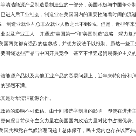
车等清洁能源产品制造是制造业的一部分，美国积极与中国争夺
国已进入后工业社会，制造业在美国国内的重要性随着时间的流
0%，制造业就业占总非农就业人数之比不到9%。但是，近些年来
以及产业工人，并通过“美国第一”和“美国制造”战略，竭力复
，美国两党都有强烈的焦虑感，并想方设法予以抵制。虽然一些工
是要围绕这些产品与中国开展竞争，甚至不惜竖起贸易保护主义
清洁能源产品以及其他工业产品的贸易问题上，近年来特朗普和
友的强烈不满。
尤其是对华清洁能源合作。
源政策的影响不可低估。由于间接选举制度的影响，即使在进步
，更何况目前保守主义力量在美国国内政治力量对比中占据优势
，美国共和党在气候治理问题上总体保守，民主党内也存在以西弗