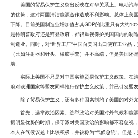
美国的贸易保护主义突出反映在对华关系上。电动汽
的优势，这对两国清洁能源合作造成不利影响。总体上美
下降。目前美国制造业增加值占其GDP的比重只有大约1
是特朗普政府还是拜登政府，都很重视保护美国国内的制造业
制造业。同时，对“世界工厂”中国向美国出口便宜工业品
（比如注射器和针头、橡胶手套）并不高端，但是美国还
墙。
实际上美国不只是对中国实施贸易保护主义政策。在
府对欧洲国家等盟友同样推行保护主义政策，并已引发盟
除了贸易保护主义，还有多种因素制约了美国的对外
首先，选举政治因素。选举政治对美国对外气候和能
据明显优势的时期，保守派对美国政治的影响都不容忽视
本人在气候议题上比较积极，并被称为“气候总统”。但是