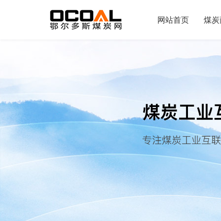
网站首页
煤炭