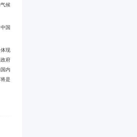
和气候
，中国
是体现
国政府
的国内
赛将是