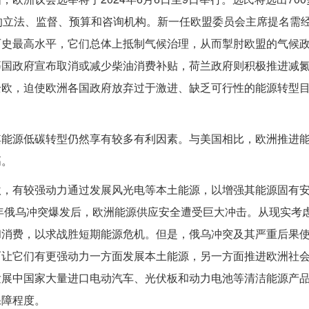
的立法、监督、预算和咨询机构。新一任欧盟委员会主席提名需
历史最高水平，它们总体上抵制气候治理，从而掣肘欧盟的气候
等国政府宣布取消或减少柴油消费补贴，荷兰政府则积极推进减
全欧，迫使欧洲各国政府放弃过于激进、缺乏可行性的能源转型
其能源低碳转型仍然享有较多有利因素。与美国相比，欧洲推进
高。
激，有较强动力通过发展风光电等本土能源，以增强其能源固有
2年俄乌冲突爆发后，欧洲能源供应安全遭受巨大冲击。从现实考
和消费，以求战胜短期能源危机。但是，俄乌冲突及其严重后果
而让它们有更强动力一方面发展本土能源，另一方面推进欧洲社
发展中国家大量进口电动汽车、光伏板和动力电池等清洁能源产
保障程度。