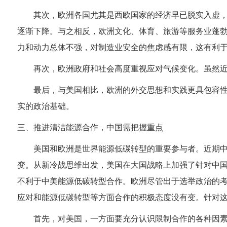
其次，欧洲各国尤其是西欧国家的经济早已脱实入虚
逐渐下降。与之相反，欧洲文化、体育、旅游等服务业蓬
力和动力总体不强，对制造业安全的焦虑感有限，这有利
再次，欧洲政府和社会高度重视应对气候变化。虽然
最后，与美国相比，欧洲的外交思想和实践更具包容
实的政治基础。
三、推进清洁能源合作，中国需把握重点
美国和欧洲是世界能源低碳转型的重要参与者。近期
变。从新冷战思维出发，美国在大国战略上加强了针对中
不利于中美能源低碳转型合作。欧洲尽管出于选举政治的
应对和能源低碳转型等方面合作的积极态度没有变。针对
首先，对美国，一方面要充分认识限制合作的各种因