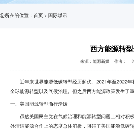
您所在的位置：
首页
>
国际煤讯
西方能源转型
来源：能源新媒 作者： 时间：2
近年来世界能源低碳转型经历起伏。2021年至202
全球
能源转型
以及气候治理。但之后西方能源政策发生了
一、美国能源转型渐行渐缓
虽然美国民主党在气候治理和能源转型问题上相对积
外
清洁能源
合作上的态度总体消极，阻碍了美国能源低碳