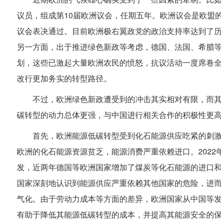
议员，组成第10届欧洲议会，任期五年。欧洲议会是欧盟
议会表决通过。目前欧洲极右翼政党的政治支持率达到了
另一方面，出于推进绿色新政等考虑，德国、法国、希腊
划，这些已激起大量欧洲农民的愤怒，抗议活动一度席卷
改行更加务实的转型路径。
不过，欧洲绿色新政遭受到的冲击其实相对有限，而
碳转型的动力总体更强，与中国进行相关合作的积极性更
首先，欧洲能源低碳转型受到化石能源供应吃紧的刺
欧洲的化石能源资源贫乏，能源消费严重依赖进口。202
发，近两年德国等欧洲国家增加了煤炭等化石能源的进口
国家深刻地认识到能源供应严重依赖其他国家的危险，进
气化。由于劳动力成本等方面的差异，欧洲国家从中国等
有助于降低其能源低碳转型的成本，并提高其能源安全的