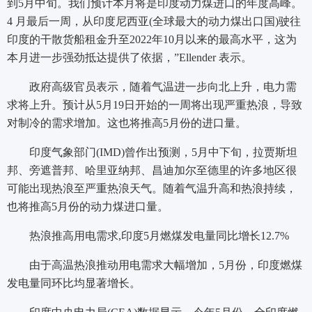
到5月中旬。我们预计本月将是印度动力煤进口的年度高峰。
4 月最后一周，从印度尼西亚(全球最大的动力煤出口国)驶往
印度的干散货船租金升至2022年10月以来的最高水平，这为
本月进一步强劲抵达提供了依据，”Ellender 表示。
政府高级官员表示，随着气温进一步向北上升，电力需
求将上升。预计从5月19日开始的一周将出现严重热浪，导致
对制冷的需求增加。这也将推高5月份的进口量。
印度气象部门(IMD)曾作出预测，5月中下旬，拉贾斯坦
邦、旁遮普邦、哈里亚纳邦、昌迪加尔至德里的许多地区很
可能出现热浪至严重热浪天气。随着气温升高和热浪持续，
也将推高5月份的动力煤进口量。
热浪推高用电需求,印度5月燃煤发电量同比增长12.7%
由于高温热浪推动用电需求大幅增加，5月份，印度燃煤
发电量同环比均显著增长。