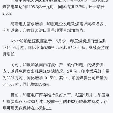
印度中央电力局(CEA)数据显示，今年5月份，全印度燃
煤发电量达到1195.3亿千瓦时，同比增加12.7%，环比增长
2.6%。
随着电力需求增加，印度电企发电耗煤需求同样增多，
今年以来，印度煤炭进口量呈现逐月增加趋势。
Kpler船舶追踪数据显示，5月份，印度煤炭进口量达到
2315.96万吨，同比下降5.96%，环比增加3.29%，继续保持连
月增长。
同时，印度加紧国内煤炭生产，确保对电厂的煤炭供
应，以避免再次出现用煤短缺情况。5月份，印度煤炭总产量
为8391万吨，同比增加10.15%。其中，印度煤炭公司产量为
6440万吨，同比增加7.46%。
目前，印度电厂库存维持良好水平。截至5月末，印度电
厂煤炭库存为4786万吨，较前一月的4792万吨基本持稳，存
煤可用天数保持在16天以上。