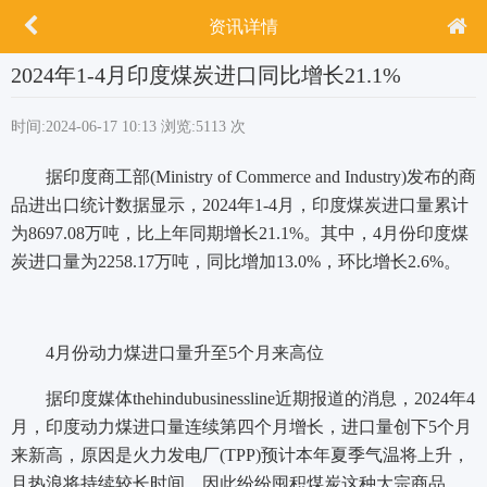
资讯详情
2024年1-4月印度煤炭进口同比增长21.1%
时间:2024-06-17 10:13
浏览:5113 次
据印度商工部(Ministry of Commerce and Industry)发布的商
品进出口统计数据显示，2024年1-4月，印度煤炭进口量累计
为8697.08万吨，比上年同期增长21.1%。其中，4月份印度煤
炭进口量为2258.17万吨，同比增加13.0%，环比增长2.6%。
4月份动力煤进口量升至5个月来高位
据印度媒体thehindubusinessline近期报道的消息，2024年4
月，印度动力煤进口量连续第四个月增长，进口量创下5个月
来新高，原因是火力发电厂(TPP)预计本年夏季气温将上升，
且热浪将持续较长时间，因此纷纷囤积煤炭这种大宗商品。