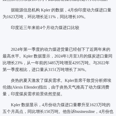
据能源信息机构 Kpler 的数据，4月份印度动力煤进口量
为1623万吨，环比增长近11%，同比增长10%。
印度近三年来前4个月动力煤进口比较
2024年第一季度的动力煤进货量已经创下了近两年来的
最高水平。Kpler 数据显示，2024年1月至3月的煤炭进口量同
比增长23%，从一年前的3485万吨增至4295万吨。与2022年
第一季度相比，进口量从3151万吨增长了36%。
炎热的夏天激发了煤炭需求。Kpler首席干散货分析师埃
伦德(Alexis Ellender)指出，由于炎热天气推高了动力煤消费
量，印度煤炭需求前景依然坚挺。
Kpler 数据显示，4月份动力煤进口量攀升至1623万吨的
五个月高点，同比增长150万吨。他告诉businessline，4月份也