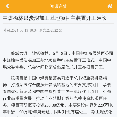
资讯详情
中煤榆林煤炭深加工基地项目主装置开工建设
时间:2024-06-19 10:04
浏览:232322 次
驼城六月，锦绣蓬勃。6月18日，中国中煤所属陕西公司
中煤榆林煤炭深加工基地项目举行主装置开工仪式。中国中
煤党委常委、总会计师赵荣哲出席仪式并宣布项目开工。
该项目是中国中煤贯彻落实习近平总书记重要讲话精
神，打造蒙陕综合能源开发战略基地的重要支撑项目，承载
着国家创新示范和中国中煤打造世界一流煤化工项目，引领
行业高质量发展，推动产业转型升级的光荣使命和艰巨任
务。项目可研概算投资238.88亿元。主要建设内容为220万吨/
年甲醇、90万吨/年聚烯烃，同时对现有煤化工一期工程优化