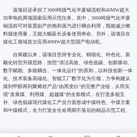
该项目还承担了3000吨级气化半废锅流程和40MW超大
功率电机两项国家应用示范任务。其中，3000吨级气化半废
锅流程可对装置副产的饱和蒸汽进行耦合利用，既能减少燃
料煤使用量，又能大幅延长设备使用寿命。另外，该项目在
煤化工领域首次应用40MW超大型国产电动机。
自筹建以来，该项目坚持专业化、精细化、特色化、新
颖化转型升级思路，按照“清洁高效、绿色低碳、创新驱动、
数字赋能、多能耦合、一体化运行”的原则，以科技创新一体
化、技术装备高端化、智能工厂数字化为引领，力争构建从
煤到甲醇再到聚烯烃产品“由黑变白”的完整产业链，从而实
现“发展煤、利用煤、超越煤”的全新模式，在打造多能互
补、绿色低碳现代煤化工产业方面形成中煤特色、中煤方案
和中煤模式，全力打造全生命周期不落后的精品示范工程。