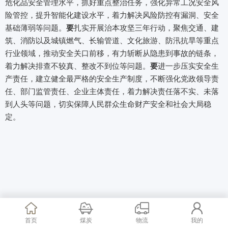
危化品安全管理水平，抓好重点整治任务，强化异常工况安全风
险管控，提升智能化建设水平，着力解决风险防控有漏洞、安全
基础薄弱等问题。
要
扎实开展治本攻坚三年行动，聚焦交通、建
筑、消防以及城镇燃气、长输管道、文化旅游、防汛抗旱等重点
行业领域，推动安全关口前移，有力斩断从隐患到事故的链条，
着力解决排查不较真、整改不到位等问题。
要
进一步压实安全生
产责任，建立健全最严格的安全生产制度，不断强化党政领导责
任、部门监管责任、企业主体责任，着力解决责任落不实、未落
到人头等问题，切实保障人民群众生命财产安全和社会大局稳
定。
首页
煤炭
物流
我的