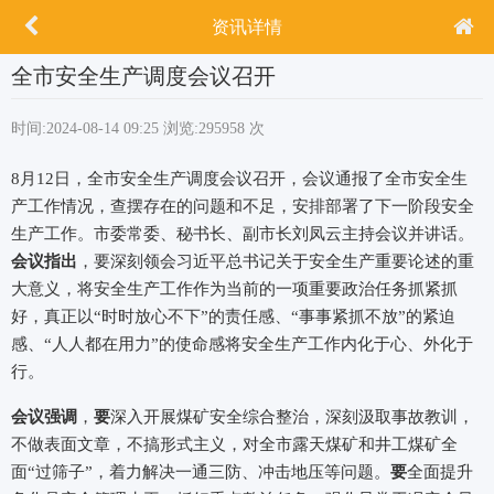
资讯详情
全市安全生产调度会议召开
时间:2024-08-14 09:25
浏览:295958 次
8月12日，全市安全生产调度会议召开，会议通报了全市安全生
产工作情况，查摆存在的问题和不足，安排部署了下一阶段安全
生产工作。市委常委、秘书长、副市长刘凤云主持会议并讲话。
会议指出
，要深刻领会习近平总书记关于安全生产重要论述的重
大意义，将安全生产工作作为当前的一项重要政治任务抓紧抓
好，真正以“时时放心不下”的责任感、“事事紧抓不放”的紧迫
感、“人人都在用力”的使命感将安全生产工作内化于心、外化于
行。
会议强调
，
要
深入开展煤矿安全综合整治，深刻汲取事故教训，
不做表面文章，不搞形式主义，对全市露天煤矿和井工煤矿全
面“过筛子”，着力解决一通三防、冲击地压等问题。
要
全面提升