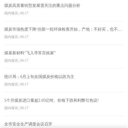
煤炭高质量转型发展需关注的重点问题分析
国内煤讯
|
06-17
煤炭市场热度下降!但新一轮环保检查开始，产地：不好买，也不好卖
国内煤讯
|
06-17
煤基新材料“飞入寻常百姓家”
国内煤讯
|
06-17
统计局：6月上旬全国煤炭价格以跌为主
国内煤讯
|
06-17
5个月煤炭进口量超2.05亿吨、价格下跌和利弊引热议!
国内煤讯
|
06-17
全市安全生产调度会议召开