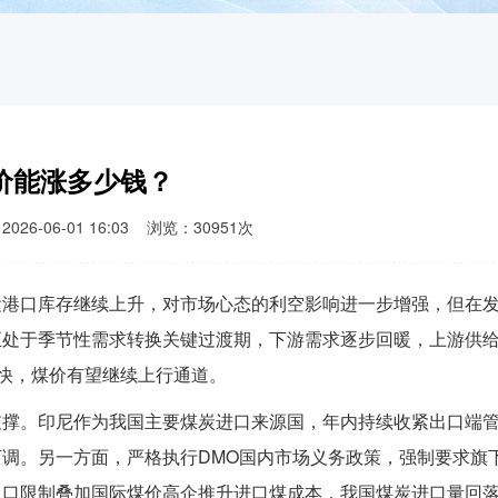
价能涨多少钱？
-06-01 16:03 浏览：30951次
运港口库存继续上升，对市场心态的利空影响进一步增强，但在
正处于季节性需求转换关键过渡期，下游需求逐步回暖，上游供
加快，煤价有望继续上行通道。
支撑。印尼作为我国主要煤炭进口来源国，年内持续收紧出口端
调。另一方面，严格执行DMO国内市场义务政策，强制要求旗
出口限制叠加国际煤价高企推升进口煤成本，我国煤炭进口量回