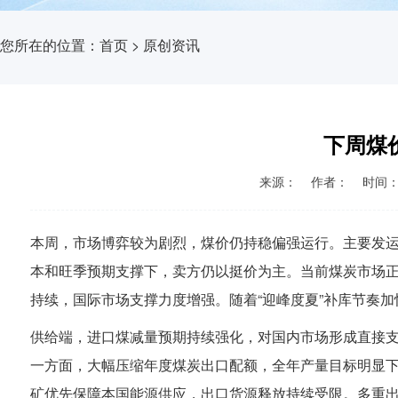
您所在的位置：
首页
>
原创资讯
下周煤
来源： 作者： 时间：2026
本周，市场博弈较为剧烈，煤价仍持稳偏强运行。主要发
本和旺季预期支撑下，卖方仍以挺价为主。当前煤炭市场
持续，国际市场支撑力度增强。随着“迎峰度夏”补库节奏
供给端，进口煤减量预期持续强化，对国内市场形成直接
一方面，大幅压缩年度煤炭出口配额，全年产量目标明显下
矿优先保障本国能源供应，出口货源释放持续受限。多重